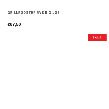
GRILLROOSTER RVS BIG JOE
€
67,50
SALE