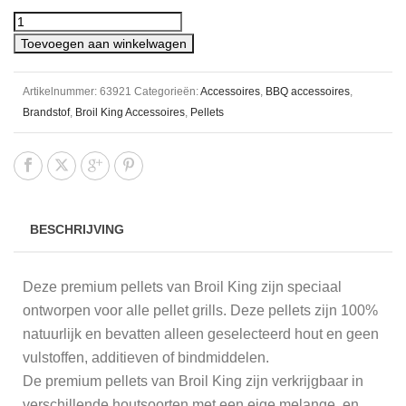
Toevoegen aan winkelwagen
Artikelnummer:
63921
Categorieën:
Accessoires
,
BBQ accessoires
,
Brandstof
,
Broil King Accessoires
,
Pellets
BESCHRIJVING
Deze premium pellets van Broil King zijn speciaal
ontworpen voor alle pellet grills. Deze pellets zijn 100%
natuurlijk en bevatten alleen geselecteerd hout en geen
vulstoffen, additieven of bindmiddelen.
De premium pellets van Broil King zijn verkrijgbaar in
verschillende houtsoorten met een eige melange, en