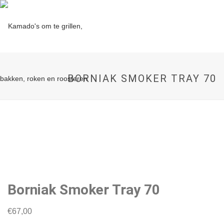
BORNIAK SMOKER TRAY 70
Borniak Smoker Tray 70
€
67,00