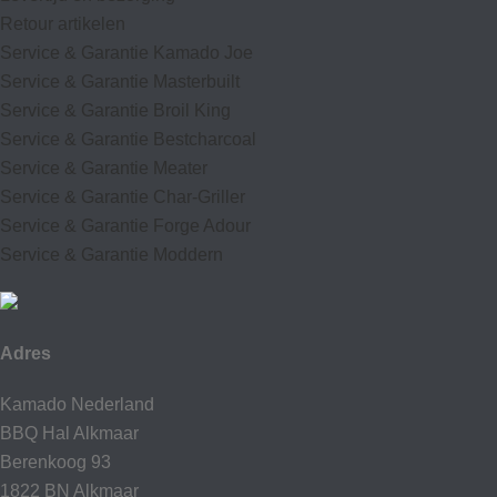
Retour artikelen
Service & Garantie Kamado Joe
Service & Garantie Masterbuilt
Service & Garantie Broil King
Service & Garantie Bestcharcoal
Service & Garantie Meater
Service & Garantie Char-Griller
Service & Garantie Forge Adour
Service & Garantie Moddern
Adres
Kamado Nederland
BBQ Hal Alkmaar
Berenkoog 93
1822 BN Alkmaar