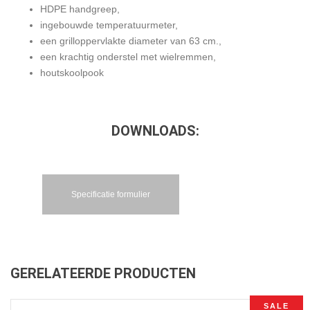
HDPE handgreep,
ingebouwde temperatuurmeter,
een grilloppervlakte diameter van 63 cm.,
een krachtig onderstel met wielremmen,
houtskoolpook
DOWNLOADS:
Specificatie formulier
GERELATEERDE PRODUCTEN
SALE