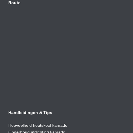
Route
Handleidingen & Tips
Hoeveelheid houtskool kamado
Onderhoud afdic
hting kamado