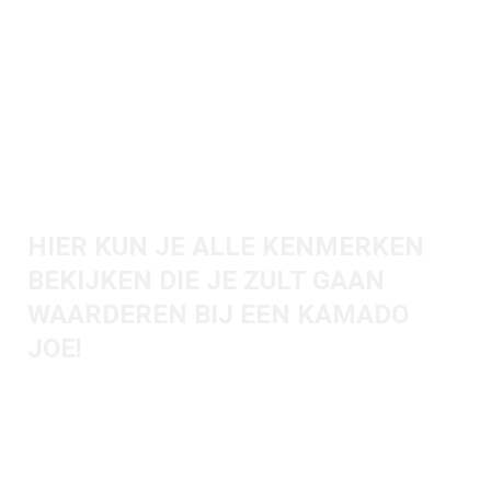
KIJK EVEN DICHTERBIJ
HIER KUN JE ALLE KENMERKEN
BEKIJKEN DIE JE ZULT GAAN
WAARDEREN BIJ EEN KAMADO
JOE!