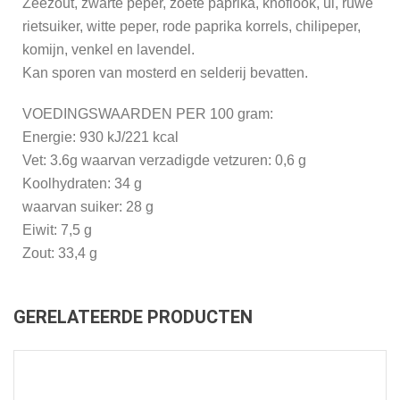
Zeezout, zwarte peper, zoete paprika, knoflook, ui, ruwe
rietsuiker, witte peper, rode paprika korrels, chilipeper,
komijn, venkel en lavendel.
Kan sporen van mosterd en selderij bevatten.
VOEDINGSWAARDEN PER 100 gram:
Energie: 930 kJ/221 kcal
Vet: 3.6g waarvan verzadigde vetzuren: 0,6 g
Koolhydraten: 34 g
waarvan suiker: 28 g
Eiwit: 7,5 g
Zout: 33,4 g
GERELATEERDE PRODUCTEN