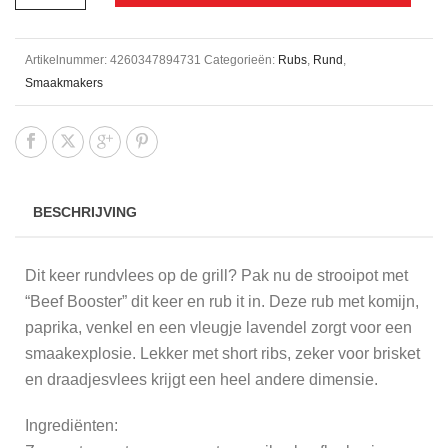
Artikelnummer:
4260347894731
Categorieën:
Rubs
,
Rund
,
Smaakmakers
BESCHRIJVING
Dit keer rundvlees op de grill? Pak nu de strooipot met
“Beef Booster” dit keer en rub it in. Deze rub met komijn,
paprika, venkel en een vleugje lavendel zorgt voor een
smaakexplosie. Lekker met short ribs, zeker voor brisket
en draadjesvlees krijgt een heel andere dimensie.
Ingrediënten: