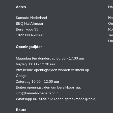
Adres
Ha
Kamado Nederland
Ho
BBQ Hal Alkmaar
On
Berenkoog 93
Ro
1822 BN Alkmaar
Te
On
Openingstijden
Maandag t/m donderdag 08.30 - 17.00 uur
Vrijdag 08:30 - 12.30 uur
Afwijkende openingstijden worden vermeld op
Google.
Zaterdag 10.00 - 12.00 uur
Buiten openingstijden om bereikbaar via:
info@kamado-nederland.nl
Whatsapp 0615695713 (geen spraakmogelijkheid)
Route