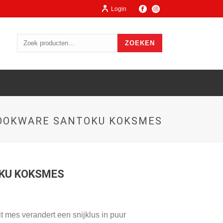
Login
ZOEKEN
OOKWARE SANTOKU KOKSMES
KU KOKSMES
t mes verandert een snijklus in puur