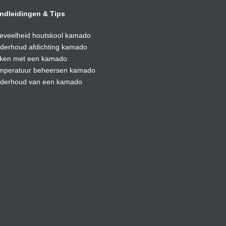
ndleidingen & Tips
eveelheid houtskool kamado
derhoud afdic
hting kamado
ken met een kamado
mperatuur beheersen kamado
derhoud van een kamado