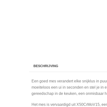
BESCHRIJVING
Een goed mes verandert elke snijklus in puu
moeiteloos een ui in seconden en stel je in
gereedschap in de keuken, een onmisbaar hu
Het mes is vervaardigd uit X50CrMoV15, een