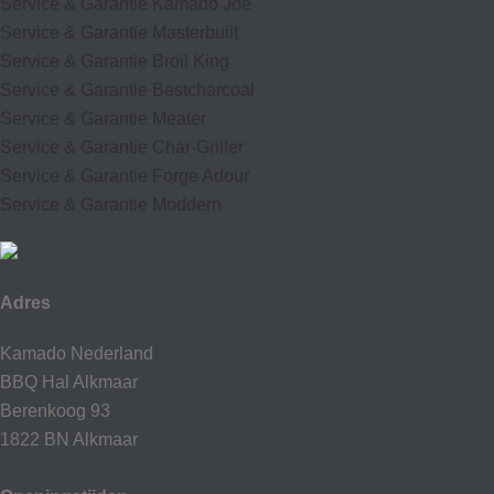
Service & Garantie Kamado Joe
Service & Garantie Masterbuilt
Service & Garantie Broil King
Service & Garantie Bestcharcoal
Service & Garantie Meater
Service & Garantie Char-Griller
Service & Garantie Forge Adour
Service & Garantie Moddern
Adres
Kamado Nederland
BBQ Hal Alkmaar
Berenkoog 93
1822 BN Alkmaar