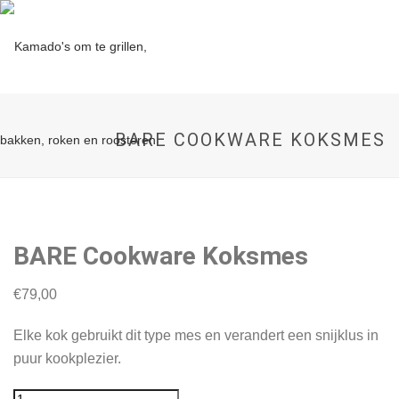
BARE COOKWARE KOKSMES
BARE Cookware Koksmes
€
79,00
Elke kok gebruikt dit type mes en verandert een snijklus in
puur kookplezier.