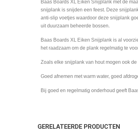
Baas Boards XL Eiken Snijplank met de maat
snijplank is snijden een feest. Deze snijpla
anti-slip voetjes waardoor deze snijplank go
uit duurzaam beheerde bossen.
Baas Boards XL Eiken Snijplank is al voorz
het raadzaam om de plank regelmatig te voo
Zoals elke snijplank van hout mogen ook de 
Goed afnemen met warm water, goed afdrogen
Bij goed en regelmatig onderhoud geeft Baas
GERELATEERDE PRODUCTEN