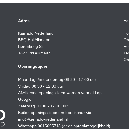
Adres
Ha
Kamado Nederland
Ho
BBQ Hal Alkmaar
On
Berenkoog 93
Ro
1822 BN Alkmaar
Te
On
Openingstijden
Maandag t/m donderdag 08.30 - 17.00 uur
Vrijdag 08:30 - 12.30 uur
Afwijkende openingstijden worden vermeld op
Google.
Zaterdag 10.00 - 12.00 uur
Buiten openingstijden om bereikbaar via:
info@kamado-nederland.nl
Whatsapp 0615695713 (geen spraakmogelijkheid)