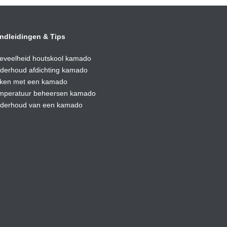
ndleidingen & Tips
eveelheid houtskool kamado
derhoud afdic
hting kamado
ken met een kamado
mperatuur beheersen kamado
derhoud van een kamado