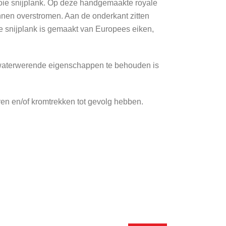
ooie snijplank. Op deze handgemaakte royale
unnen overstromen. Aan de onderkant zitten
De snijplank is gemaakt van Europees eiken,
n waterwerende eigenschappen te behouden is
en en/of kromtrekken tot gevolg hebben.