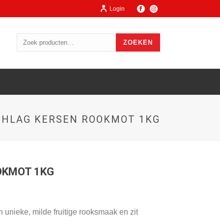
Login
ZOEKEN
HLAG KERSEN ROOKMOT 1KG
OKMOT 1KG
unieke, milde fruitige rooksmaak en zit