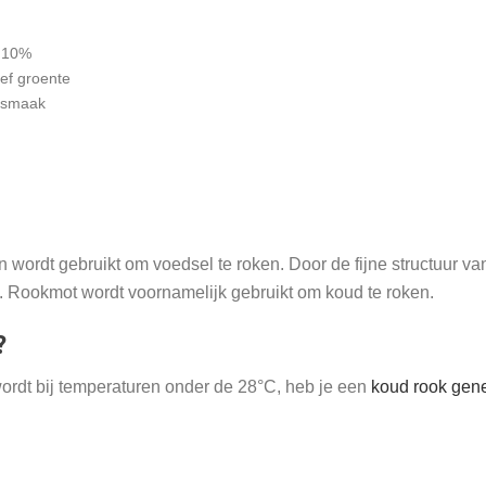
n 10%
ief groente
oksmaak
en wordt gebruikt om voedsel te roken. Door de fijne structuur v
k. Rookmot wordt voornamelijk gebruikt om koud te roken.
?
ordt bij temperaturen onder de 28°C, heb je een
koud rook gene