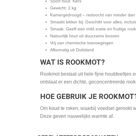
Soort hout: Kers
Gewicht: 1 kg
Kamergedroogd – restvocht van minder da
Smaakt lekker bij: Geschikt voor alles, inclus
Smaak: Geeft een mild zoete en fruitige ro
Natuurlijk hout uit duurzame bossen
Vrij van chemische toevoegingen
Afkomstig uit Duitsland
WAT IS ROOKMOT?
Rookmot bestaat uit hele fijne houtdeeltjes 
ontstaat er een dichte, geconcentreerde roo
HOE GEBRUIK JE ROOKMOT
Om koud te roken, waarbij voedsel gerookt w
Deze geven nauwelijks warmte af.