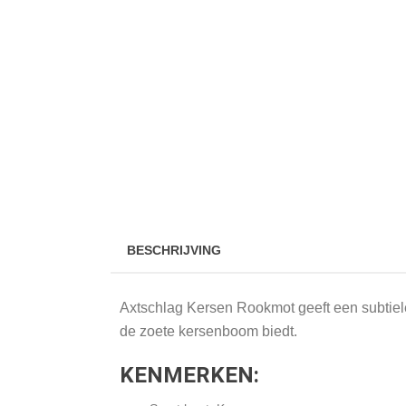
BESCHRIJVING
Axtschlag Kersen Rookmot geeft een subtiele
de zoete kersenboom biedt.
KENMERKEN: