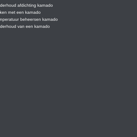
derhoud afdic
hting kamado
ken met een kamado
mperatuur beheersen kamado
derhoud van een kamado