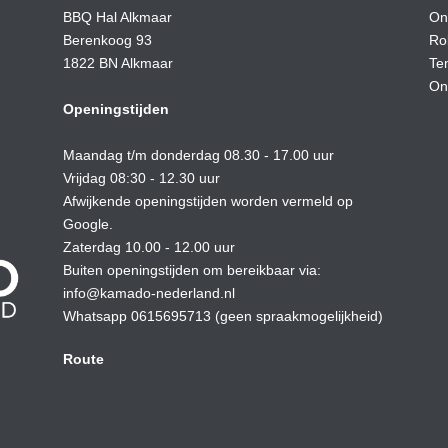
BBQ Hal Alkmaar
On
Berenkoog 93
Ro
1822 BN Alkmaar
Te
On
Openingstijden
Maandag t/m donderdag 08.30 - 17.00 uur
Vrijdag 08:30 - 12.30 uur
Afwijkende openingstijden worden vermeld op
Google.
Zaterdag 10.00 - 12.00 uur
Buiten openingstijden om bereikbaar via:
info@kamado-nederland.nl
Whatsapp 0615695713 (geen spraakmogelijkheid)
Route