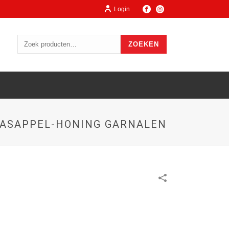
Login
ZOEKEN
AASAPPEL-HONING GARNALEN