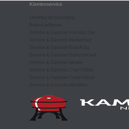
Klantenservice
Levertijd en bezorging
Retour artikelen
Service & Garantie Kamado Joe
Service & Garantie Masterbuilt
Service & Garantie Broil King
Service & Garantie Bestcharcoal
Service & Garantie Meater
Service & Garantie Char-Griller
Service & Garantie Forge Adour
Service & Garantie Moddern