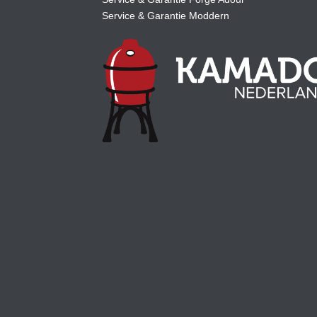
Service & Garantie Moddern