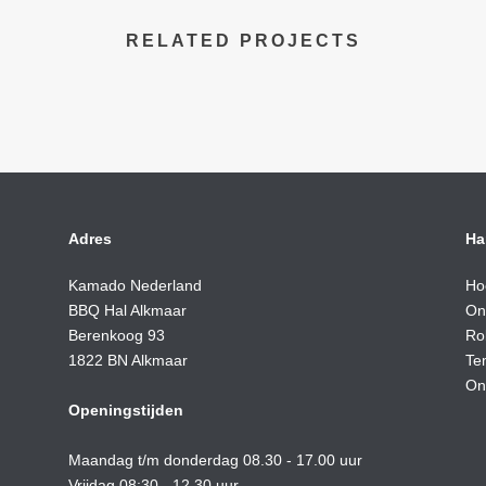
RELATED PROJECTS
Adres
Ha
Kamado Nederland
Ho
BBQ Hal Alkmaar
On
Berenkoog 93
Ro
1822 BN Alkmaar
Te
On
Openingstijden
Maandag t/m donderdag 08.30 - 17.00 uur
Vrijdag 08:30 - 12.30 uur