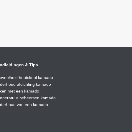
ndleidingen & Tips
eveelheid houtskool kamado
derhoud afdic
hting kamado
ken met een kamado
mperatuur beheersen kamado
derhoud van een kamado