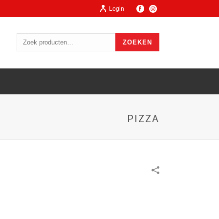
Login
ZOEKEN
PIZZA