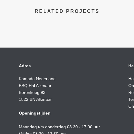
RELATED PROJECTS
Adres
Ha
Kamado Nederland
Ho
BBQ Hal Alkmaar
On
Berenkoog 93
Ro
1822 BN Alkmaar
Te
On
Openingstijden
Maandag t/m donderdag 08.30 - 17.00 uur
Vrijdag 08:30 - 12.30 uur