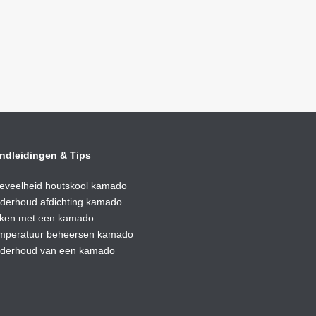
ndleidingen & Tips
eveelheid houtskool kamado
derhoud afdic
hting kamado
ken met een kamado
mperatuur beheersen kamado
derhoud van een kamado