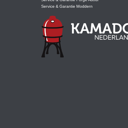
Service & Garantie Moddern