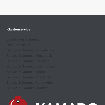
Klantenservice
Levertijd en bezorging
Retour artikelen
Service & Garantie Kamado Joe
Service & Garantie Masterbuilt
Service & Garantie Broil King
Service & Garantie Bestcharcoal
Service & Garantie Meater
Service & Garantie Char-Griller
Service & Garantie Forge Adour
Service & Garantie Moddern