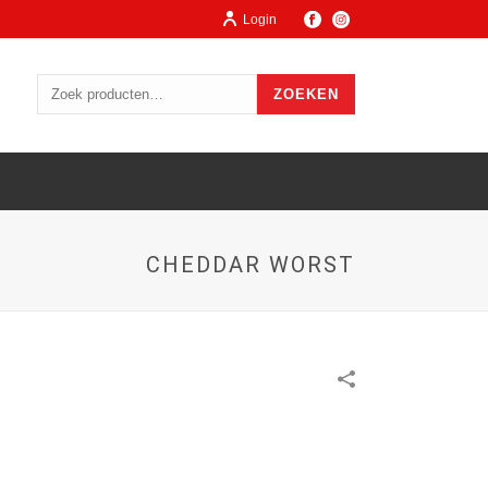
Login
ZOEKEN
CHEDDAR WORST