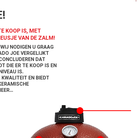
!
E KOOP IS, MET
NEUSJE VAN DE ZALM!
 WIJ NODIGEN U GRAAG
MADO JOE VERGELIJKT
 CONCLUDEREN DAT
 DIE ER TE KOOP IS EN
IVEAU IS.
KWALITEIT EN BIEDT
 KERAMISCHE
MEER…