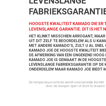
LEVENSLANGE
FABRIEKSGARANTIE
HOOGSTE KWALITEIT KAMADO DIE ER T
LEVENSLANGE GARANTIE. DIT IS HET 
HET KLINKT MISSCHIEN ARROGANT, MAAR
UIT DIT ZELF TE BEOORDELEN! ALS U KA
MET ANDERE KAMADO’S, ZULT U AL SNEL
KAMADO JOE DE HOOGSTE KWALITEIT BIEDT
DE AFWERKING VAN EEN ONGEKEND HOOG N
KAMADO JOE IS GEMAAKT IN DE HOOGSTE 
LEVENSLANGE FABRIEKSGARANTIE OP DE
ONDERDELEN! MAAR KAMADO JOE BIEDT 