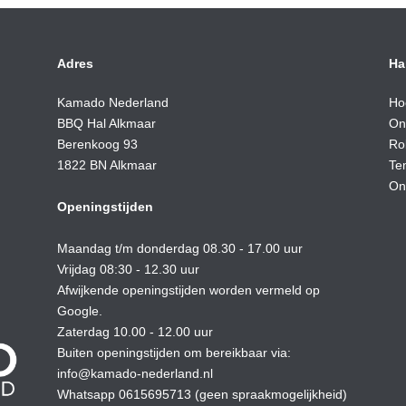
Adres
Ha
Kamado Nederland
Ho
BBQ Hal Alkmaar
On
Berenkoog 93
Ro
1822 BN Alkmaar
Te
On
Openingstijden
Maandag t/m donderdag 08.30 - 17.00 uur
Vrijdag 08:30 - 12.30 uur
Afwijkende openingstijden worden vermeld op
Google.
Zaterdag 10.00 - 12.00 uur
Buiten openingstijden om bereikbaar via:
info@kamado-nederland.nl
Whatsapp 0615695713 (geen spraakmogelijkheid)