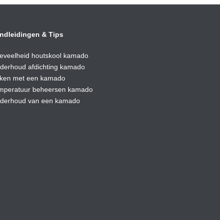
ndleidingen & Tips
eveelheid houtskool kamado
derhoud afdic
hting kamado
ken met een kamado
mperatuur beheersen kamado
derhoud van een kamado